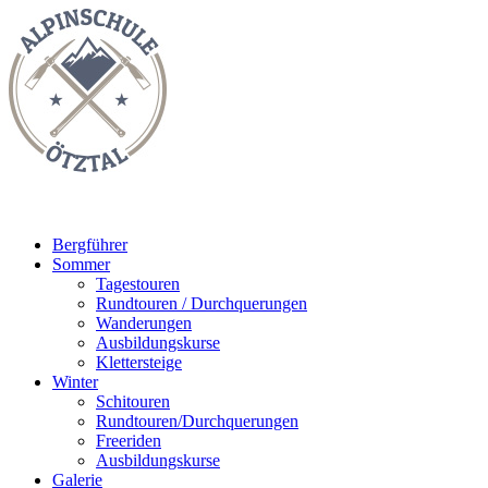
Bergführer
Sommer
Tagestouren
Rundtouren / Durchquerungen
Wanderungen
Ausbildungskurse
Klettersteige
Winter
Schitouren
Rundtouren/Durchquerungen
Freeriden
Ausbildungskurse
Galerie