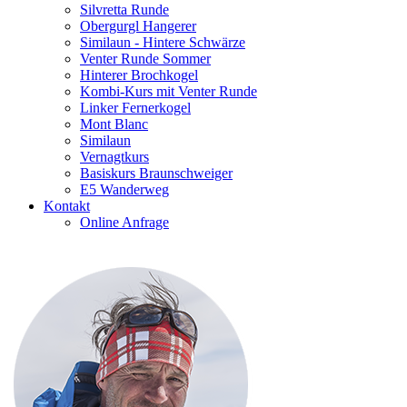
Silvretta Runde
Obergurgl Hangerer
Similaun - Hintere Schwärze
Venter Runde Sommer
Hinterer Brochkogel
Kombi-Kurs mit Venter Runde
Linker Fernerkogel
Mont Blanc
Similaun
Vernagtkurs
Basiskurs Braunschweiger
E5 Wanderweg
Kontakt
Online Anfrage