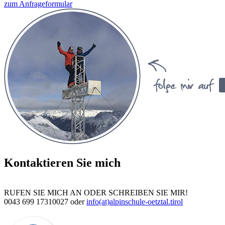
zum Anfrageformular
Kontaktieren Sie mich
RUFEN SIE MICH AN ODER SCHREIBEN SIE MIR!
0043 699 17310027 oder
info(at)alpinschule-oetztal.tirol