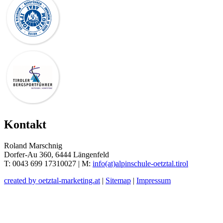
Kontakt
Roland Marschnig
Dorfer-Au 360, 6444 Längenfeld
T: 0043 699 17310027 | M:
info(at)alpinschule-oetztal.tirol
created by oetztal-marketing.at
|
Sitemap
|
Impressum